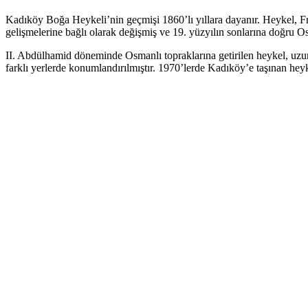
Kadıköy Boğa Heykeli’nin geçmişi 1860’lı yıllara dayanır. Heykel, Fr
gelişmelerine bağlı olarak değişmiş ve 19. yüzyılın sonlarına doğru Os
II. Abdülhamid döneminde Osmanlı topraklarına getirilen heykel, uzun 
farklı yerlerde konumlandırılmıştır. 1970’lerde Kadıköy’e taşınan he