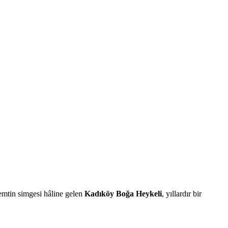
semtin simgesi hâline gelen
Kadıköy Boğa Heykeli
, yıllardır bir