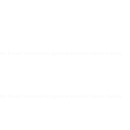
isidir. Kocaeli Yarımadası'nın güneybatı kesiminde bulunan Kadıköy
isidir. Kocaeli Yarımadası'nın güneybatı kesiminde bulunan Kadıköy