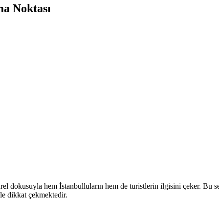
ma Noktası
ürel dokusuyla hem İstanbulluların hem de turistlerin ilgisini çeker. Bu 
le dikkat çekmektedir.