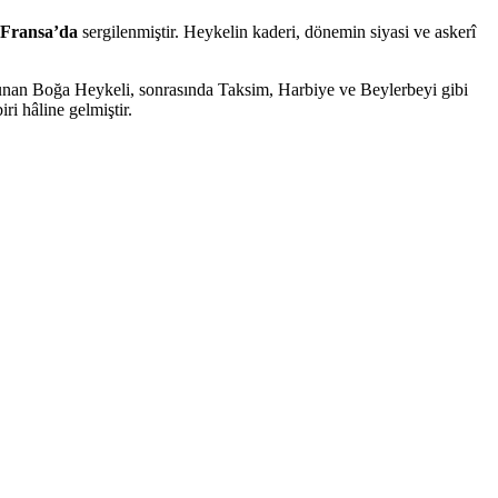
Fransa’da
sergilenmiştir. Heykelin kaderi, dönemin siyasi ve askerî
bulunan Boğa Heykeli, sonrasında Taksim, Harbiye ve Beylerbeyi gibi
i hâline gelmiştir.